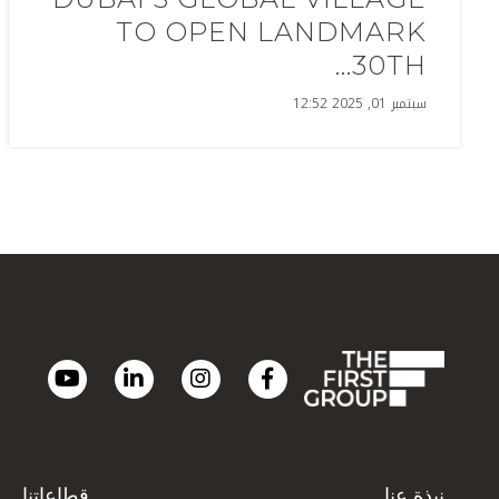
TO OPEN LANDMARK
30TH...
سبتمبر 01, 2025 12:52
نبذة عنا
قطاعاتنا