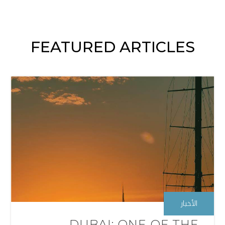
FEATURED ARTICLES
الأخبار
DUBAI: ONE OF THE