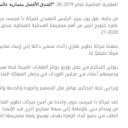
العقارية العالمية لعام 2019-20:
"الفندق الأفضل معمارية عالميً
من جانبه، علق روب بيرنز، الرئيس التنفيذي لشركة ذا فيرست جروب
غامرة لتتويج اثنين من أهم مشاريعنا الفندقية المنتظرة، فندق
2020-21.
بصفتنا شركة تطوير عقاري رائدة، نسعى دائمًا إلى إرساء معايي
شرفًا حقيقيًا لنا.
وجميعهم أعضاء في مجلس اللوردات في برلمان المملكة المتحد
وتراعي لجنة التحكيم عوامل مثل التصميم والجودة والخدمة والابت
تعد شركة ذا فيرست جروب واحدة من أسرع شركات تطوير الفنادق ن
من ويندام دبي، بالإضافة إلى سبعة مشاريع أخرى قيد الإنشاء ح
الطلب في جميع أنحاء الإمارة بهدف توسيع رقعة مشاريعها العق