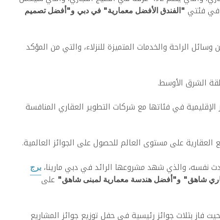
ن في فئتي
"الفندق الأفضل معمارية" في دبي
و"أفضل تصميم
سائل الراحة والخدمات المتميزة للنزلاء، والتي من المؤكد
طقة الشرق الأوسط.
حيث تنافس الشركة أيضًا على أعلى الجوائز الإقليمية في فئاتها مع شركات التطوير العقاري المنافسة
برج
على
جاري شاهق"
و"أفضل هندسة معمارية لمبنى شاهق"
حيث فاز بثلاث جوائز رئيسية في حفل توزيع جوائز المشاريع