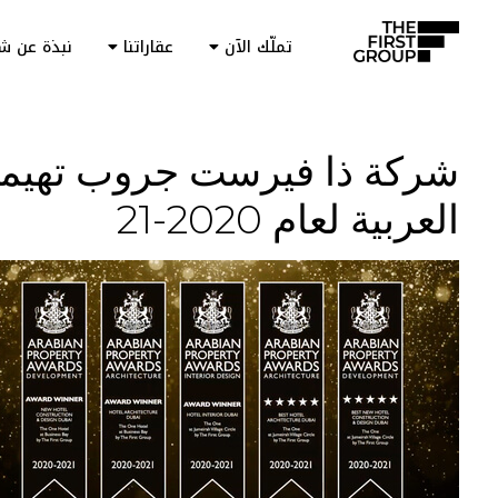
تملّك الآن
عقاراتنا
نبذة عن ش
شركة ذا فيرست جروب تهيمن
العربية لعام 2020-21