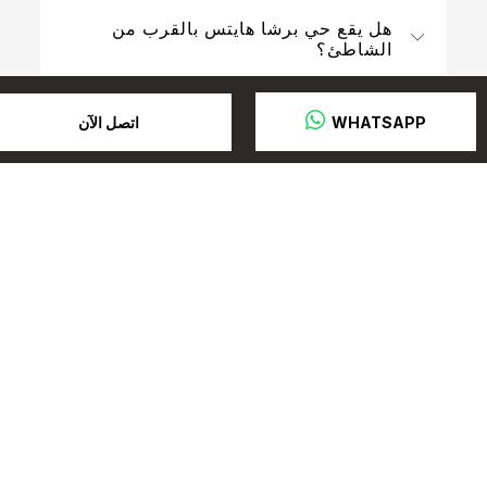
هل يقع حي برشا هايتس بالقرب من
الشاطئ؟
اتصل الآن
 WHATSAPP
تواصل معنا
اشترك في نشرتنا الإخبارية