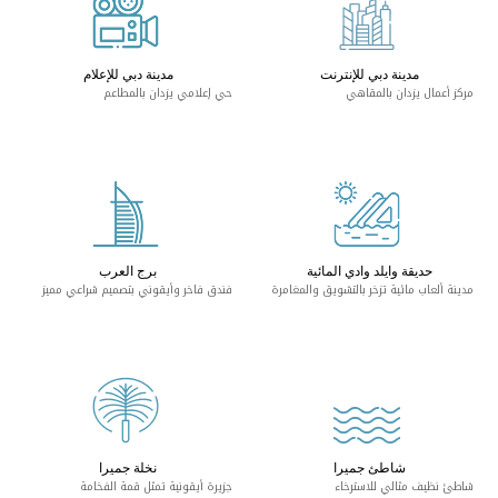
مدينة دبي للإنترنت
مدينة دبي للإعلام
ركز أعمال يزدان بالمقاهي
حي إعلامي يزدان بالمطاعم
حديقة وايلد وادي المائية
برج العرب
دينة ألعاب مائية تزخر بالتشويق والمغامرة
فندق فاخر وأيقوني بتصميم شراعي مميز
شاطئ جميرا
نخلة جميرا
اطئ نظيف مثالي للاسترخاء
جزيرة أيقونية تمثل قمة الفخامة