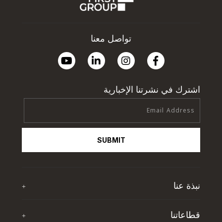
تواصل معنا
اشترك في نشرتنا الإخبارية
SUBMIT
نبذة عنا
+
نبذة عن تي اف جي
قطاعاتنا
+
آخر الأخبار