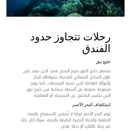
رحلات تتجاوز حدود
الفندق
خليج نبق
يشتهر خليج النبق شرم الشيخ مصر، الذي يمتد على
طول الساحل الشمالي للمدينة، بشواطئه البكر
وأجوائه الهادئة التي تشبه المنتجعات، كما يوفر
مجموعة متنوعة من أنشطة سياحية في خليج نبق
التي تناسب الباحثين عن الاسترخاء أو المغامرة.
استكشاف البحر الأحمر
يوفر البحر الأحمر فرصًا لا تُحصى للاستمتاع بالمياه
الصافية والحياة البحرية النابضة بالحياة، سواءً كان ذلك
عبر رحلة بالقارب أو رحلة غوص.