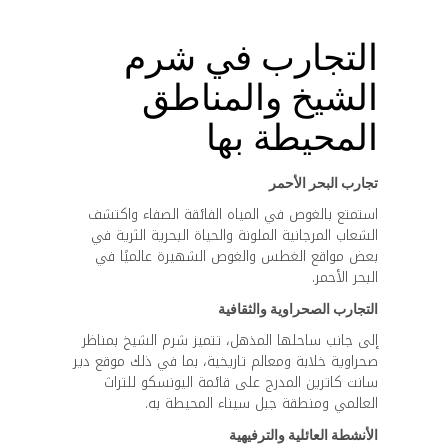
التجارب في شرم
الشيخ والمناطق
المحيطة بها
تجارب البحر الأحمر
استمتع بالغوص في المياه الفائقة الصفاء واكتشف
الشعاب المرجانية الملونة والحياة البحرية الثرية في
بعض مواقع الغطس والغوص الشهيرة عالميًا في
البحر الأحمر.
التجارب الصحراوية والثقافية
إلى جانب ساحلها المذهل، تتميز شرم الشيخ بمناظر
صحراوية خلابة ومعالم تاريخية، بما في ذلك موقع دير
سانت كاترين المدرج على قائمة اليونسكو للتراث
العالمي ومنطقة جبل سيناء المحيطة به.
الأنشطة العائلية والترفيهية