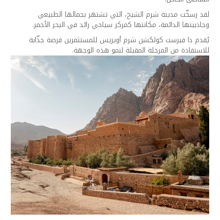
لقد رسخّت مدينة شرم الشيخ، التي تشتهر بجمالها الطبيعي
وجاذبيتها الدائمة، مكانتها كمركز سياحي رائد في البحر الأحمر.
يُقدم ذا فيرست كولكشن شرم أويزيس للمستثمرين فرصة جذّابة
للاستفادة من المرحلة المقبلة لنمو هذه الوجهة.