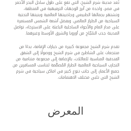
تُعد مدينة شرم الشيخ، التي تقع على طول ساحل البحر الأحمر
في مصر، واحدة من أبرز الوجهات الترفيهية في المنطقة،
وتشتهر بجمالها الطبيعي وجاذبيتها العالمية وبنيتها التحتية
السياحية من الطراز العالمي. وبفضل أشعة الشمس المستمرة
على مدار العام والأجواء الساحلية الباعثة على الاسترخاء، تواصل
المدينة جذب السُيّاح من أوروبا والشرق الأوسط وغيرهما.
تقدم شرم الشيخ مجموعة كبيرة من خيارات الإقامة، بدءًا من
منتجعات على الشاطئ في شرم الشيخ ووصولًا إلى الشقق
الفندقية المناسبة للعائلات، بالإضافة إلى مجموعة متنامية من
التجارب السياحية العالمية الطراز المُصمَّمة لتناسب المسافرين من
جميع الأعمار، إلى جانب تنوع كبير في اماكن سياحية في شرم
الشيخ التي تلبي مختلف الاهتمامات.
المعرض