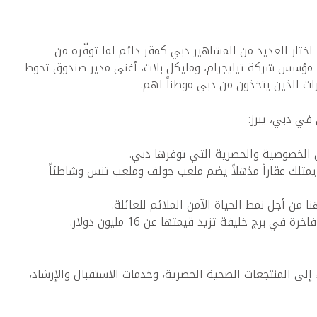
 اختار العديد من المشاهير دبي كمقر دائم لما توفّره من
 مؤسس شركة تيليجرام، ومايكل بلات، أغنى مدير صندوق تحوط
ات الذين يتخذون من دبي موطناً لهم.
في دبي، يبرز:
رمولا 1 الأسطوري الذي يمتلك عقاراً مذهلاً يضم ملعب جولف وملعب تنس وشاطئاً
ا من أجل نمط الحياة الآمن الملائم للعائلة.
برج خليفة تزيد قيمتها عن 16 مليون دولار.
 إلى المنتجعات الصحية الحصرية، وخدمات الاستقبال والإرشاد،