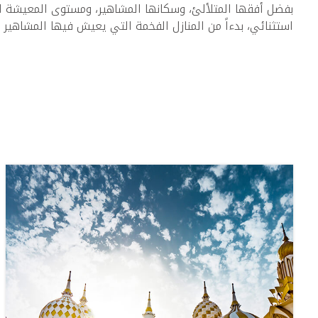
بفضل أفقها المتلألئ، وسكانها المشاهير، ومستوى المعيشة الذي
استثنائي، بدءاً من المنازل الفخمة التي يعيش فيها المشاهير ف