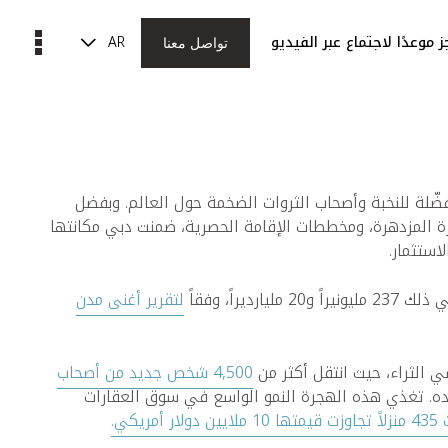
AR
 موعدًا لاجتماع عبر الفيديو
تواصل معنا
ضّلة للنخبة وأصحاب الثروات الضخمة حول العالم. وبفضل
رة المزدهرة، ومخططات الإقامة الحصرية، ضمنت دبي مكانتها
استثمار.
لتقرير أغنى مدن
ي الثراء، حيث انتقل أكثر من
4,500 شخص جديد من أصحاب
ه. تغذي هذه الهجرة النمو الواسع في سوق العقارات
ار أمريكي.