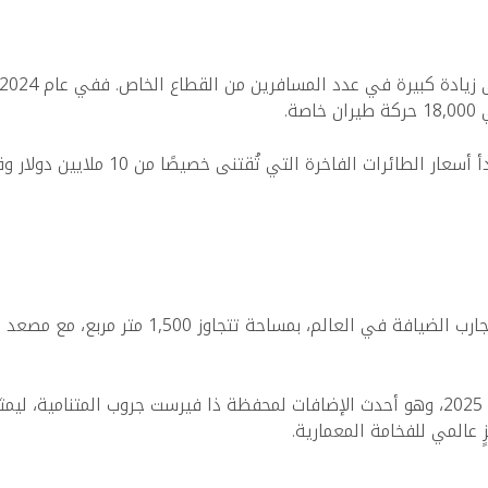
ة.
ة التي تُقتنى خصيصًا من 10 ملايين دولار وقد تصل إلى 30 مليون دولار.
يعتبر الجناح الملكي في والدورف أستوريا نخلة ج
في الربع الأخير من عام 2025، وهو أحدث الإضافات لمحفظة ذا فيرست جروب ال
ٍ عالمي للفخامة المعمارية.