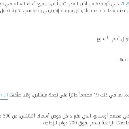
دبي كواحدة من أكثر المدن تميزاً في جميع أنحاء العالم في مج
منازل تضم مصاعد خاصة وأحواض سباحة إنفينيتي وتصاميم داخلية تحمل 
ال أيام الأسبوع
يرها
ncil
اخل حوض أسماك أتلانتس، عن 300 دولار أمريكي ويزداد الطلب عليها. أما في عالم النبيذ،