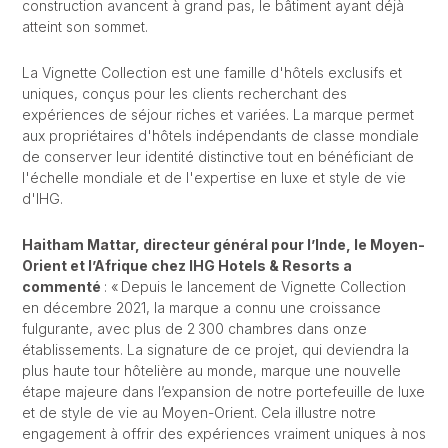
construction avancent à grand pas, le bâtiment ayant déjà
atteint son sommet.
La Vignette Collection est une famille d'hôtels exclusifs et
uniques, conçus pour les clients recherchant des
expériences de séjour riches et variées. La marque permet
aux propriétaires d'hôtels indépendants de classe mondiale
de conserver leur identité distinctive tout en bénéficiant de
l'échelle mondiale et de l'expertise en luxe et style de vie
d'IHG.
Haitham Mattar, directeur général pour l’Inde, le Moyen-
Orient et l’Afrique chez IHG Hotels & Resorts a
commenté
: « Depuis le lancement de Vignette Collection
en décembre 2021, la marque a connu une croissance
fulgurante, avec plus de 2 300 chambres dans onze
établissements. La signature de ce projet, qui deviendra la
plus haute tour hôtelière au monde, marque une nouvelle
étape majeure dans l’expansion de notre portefeuille de luxe
et de style de vie au Moyen-Orient. Cela illustre notre
engagement à offrir des expériences vraiment uniques à nos