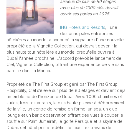
luxueux de plus de 80 étages
avec plus de 1000 clés devrait
ouvrir ses portes en 2025.
IHG Hotels and Resorts
, l'une
des principales entreprises
hôtelières au monde, a annoncé la signature d'une nouvelle
propriété de la Vignette Collection, qui devrait devenir la
plus haute tour hôtelière au monde lorsqu'elle ouvrira à
Dubaï l'année prochaine. L'accord prévoit le lancement de
Ciel, Vignette Collection, offrant une expérience de vie sans
pareille dans la Marina.
Propriété de The First Group et géré par The First Group
Hospitality, Ciel s’élève sur plus de 80 étages et devient déjà
un emblème de l’horizon de Dubaï. Avec 1 000 chambres et
suites, trois restaurants, la plus haute piscine à débordement
de la ville, un centre de remise en forme, un spa, un club
lounge et un bar d’observation offrant des vues à couper le
souffle sur Palm Jumeirah, le golfe Persique et la skyline de
Dubaï, cet hôtel primé redéfinit le luxe. Les travaux de