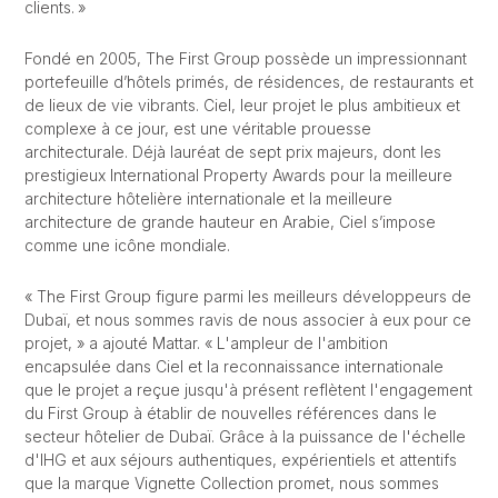
clients. »
Fondé en 2005, The First Group possède un impressionnant
portefeuille d’hôtels primés, de résidences, de restaurants et
de lieux de vie vibrants. Ciel, leur projet le plus ambitieux et
complexe à ce jour, est une véritable prouesse
architecturale. Déjà lauréat de sept prix majeurs, dont les
prestigieux International Property Awards pour la meilleure
architecture hôtelière internationale et la meilleure
architecture de grande hauteur en Arabie, Ciel s’impose
comme une icône mondiale.
« The First Group figure parmi les meilleurs développeurs de
Dubaï, et nous sommes ravis de nous associer à eux pour ce
projet, » a ajouté Mattar. « L'ampleur de l'ambition
encapsulée dans Ciel et la reconnaissance internationale
que le projet a reçue jusqu'à présent reflètent l'engagement
du First Group à établir de nouvelles références dans le
secteur hôtelier de Dubaï. Grâce à la puissance de l'échelle
d'IHG et aux séjours authentiques, expérientiels et attentifs
que la marque Vignette Collection promet, nous sommes