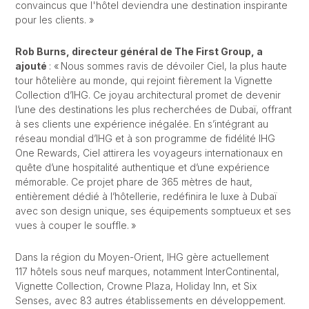
convaincus que l'hôtel deviendra une destination inspirante
pour les clients. »
Rob Burns, directeur général de The First Group, a
ajouté
: « Nous sommes ravis de dévoiler Ciel, la plus haute
tour hôtelière au monde, qui rejoint fièrement la Vignette
Collection d’IHG. Ce joyau architectural promet de devenir
l’une des destinations les plus recherchées de Dubaï, offrant
à ses clients une expérience inégalée. En s’intégrant au
réseau mondial d’IHG et à son programme de fidélité IHG
One Rewards, Ciel attirera les voyageurs internationaux en
quête d’une hospitalité authentique et d’une expérience
mémorable. Ce projet phare de 365 mètres de haut,
entièrement dédié à l’hôtellerie, redéfinira le luxe à Dubaï
avec son design unique, ses équipements somptueux et ses
vues à couper le souffle. »
Dans la région du Moyen-Orient, IHG gère actuellement
117 hôtels sous neuf marques, notamment InterContinental,
Vignette Collection, Crowne Plaza, Holiday Inn, et Six
Senses, avec 83 autres établissements en développement.