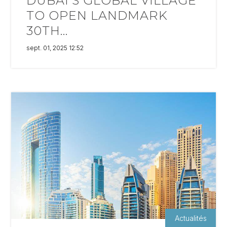
DUBAI’S GLOBAL VILLAGE
TO OPEN LANDMARK
30TH...
sept. 01, 2025 12:52
Actualités