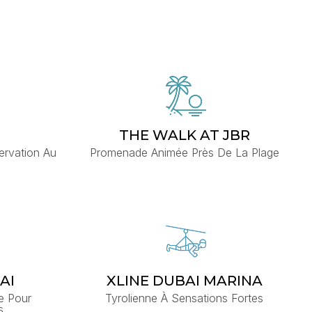
THE WALK AT JBR
ervation Au
Promenade Animée Près De La Plage
AI
XLINE DUBAI MARINA
e Pour
Tyrolienne À Sensations Fortes
s