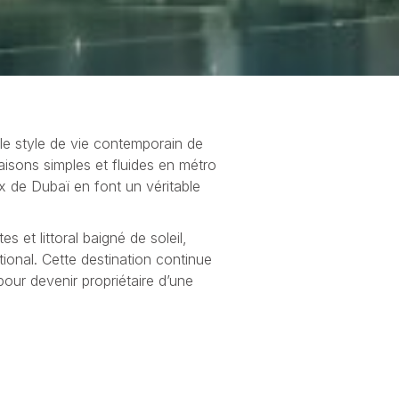
le style de vie contemporain de
iaisons simples et fluides en métro
x de Dubaï en font un véritable
 et littoral baigné de soleil,
ional. Cette destination continue
our devenir propriétaire d’une