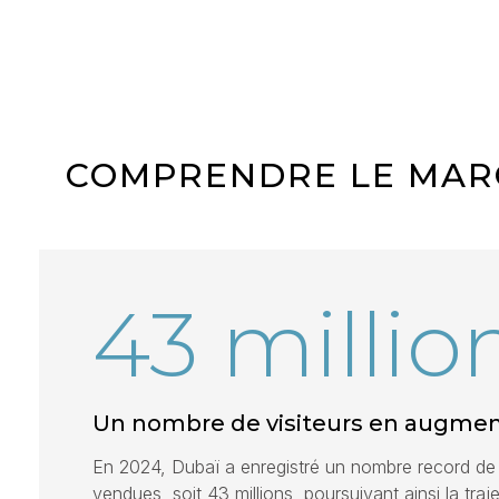
COMPRENDRE LE MARC
43 millio
Un nombre de visiteurs en augmen
En 2024, Dubaï a enregistré un nombre record de 
vendues, soit 43 millions, poursuivant ainsi la tra