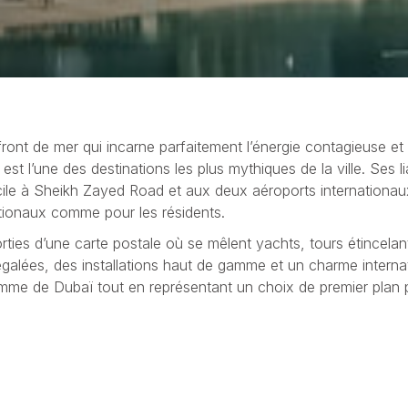
nt de mer qui incarne parfaitement l’énergie contagieuse et 
est l’une des destinations les plus mythiques de la ville. Ses l
cile à Sheikh Zayed Road et aux deux aéroports internationau
tionaux comme pour les résidents.
ties d’une carte postale où se mêlent yachts, tours étincelantes
égalées, des installations haut de gamme et un charme internat
gamme de Dubaï tout en représentant un choix de premier plan p