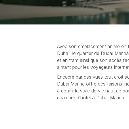
Avec son emplacement animé en fro
Dubaï, le quartier de Dubaï Marina 
et en tram ainsi que son accès fa
aimant pour les voyageurs interna
Encadré par des vues tout droit sor
Dubai Marina offre des liaisons in
à définir le style de vie haut de 
chambre d’hôtel à Dubaï Marina.