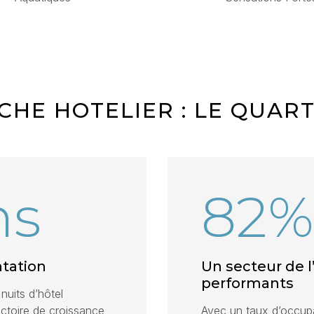
HE HOTELIER : LE QUART
ns
82%
tation
Un secteur de l
performants
nuits d’hôtel
jectoire de croissance
Avec un taux d’occupa