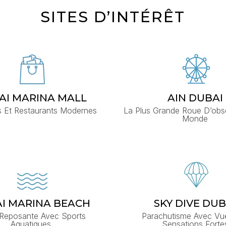
SITES D’INTÉRÊT
AI MARINA MALL
AIN DUBAI
s Et Restaurants Modernes
La Plus Grande Roue D’obs
Monde
I MARINA BEACH
SKY DIVE DUB
 Reposante Avec Sports
Parachutisme Avec Vu
Aquatiques
Sensations Forte