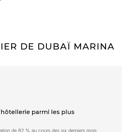
IER DE DUBAÏ MARINA
’hôtellerie parmi les plus
tion de 82 % au cours des six derniers mois,