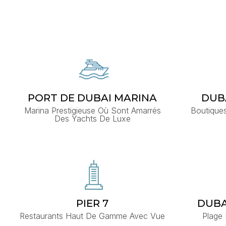
PORT DE DUBAI MARINA
DUB
Marina Prestigieuse Où Sont Amarrés
Boutique
Des Yachts De Luxe
PIER 7
DUBA
Restaurants Haut De Gamme Avec Vue
Plage