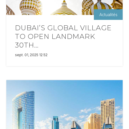
Actualités
DUBAI’S GLOBAL VILLAGE
TO OPEN LANDMARK
30TH...
sept. 01, 2025 12:52