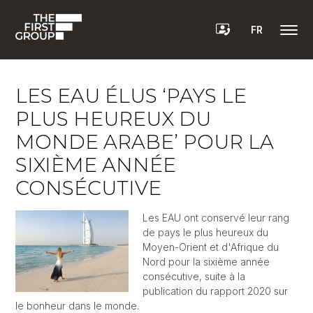
FR
LES EAU ÉLUS ‘PAYS LE
PLUS HEUREUX DU
MONDE ARABE’ POUR LA
SIXIÈME ANNÉE
CONSÉCUTIVE
Les EAU ont conservé leur rang
de pays le plus heureux du
Moyen-Orient et d'Afrique du
Nord pour la sixième année
consécutive, suite à la
publication du rapport 2020 sur
le bonheur dans le monde.