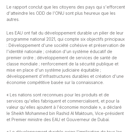
Le rapport conclut que les citoyens des pays qui s'efforcent
d'atteindre les ODD de l'ONU sont plus heureux que les
autres.
Les EAU ont fait du développement durable un pilier de leur
programme national 2021, qui compte six objectifs principaux
: Développement d'une société cohésive et préservation de
l'identité nationale ; création d'un système éducatif de
premier ordre ; développement de services de santé de
classe mondiale ; renforcement de la sécurité publique et
mise en place d'un système judiciaire équitable ;
développement d'infrastructures durables et création d'une
économie compétitive basée sur la connaissance.
« Les nations sont reconnues pour les produits et de
services qu'elles fabriquent et commercialisent, et pour la
valeur qu'elles ajoutent à l'économie mondiale », a déclaré
le Sheikh Mohammed bin Rashid Al Maktoum, Vice-président
et Premier ministre des EAU et Gouverneur de Dubaï.
« Le développement durable exige l'implication de tous les