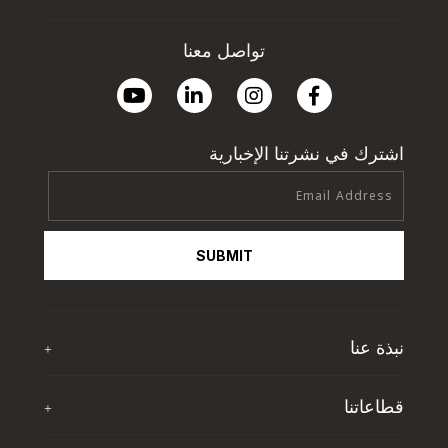
تواصل معنا
اشترك في نشرتنا الإخبارية
SUBMIT
نبذة عنا
+
نبذة عن تي اف جي
قطاعاتنا
+
آخر الأخبار
ذا فيرست جروب للضيافة
إثراء حياة الشباب