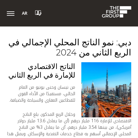
AR
دبي: نمو الناتج المحلي الإجمالي في
الربع الثاني من 2024
الناتج الاقتصادي
للإمارة في الربع الثاني
من نيسان وحتى يونيو من العام
الحالي، مستفيدًا من الأداء القوي
للقطاعين العقاري والسياحة والضيافة.
وخلال الربع المذكور، بلغ الناتج
الاقتصادي للإمارة 116 مليار درهم (أي ما يعادل 13.6 مليار دولار
أمريكي)، من بينها 3.54 مليار درهم، أي ما يعادل 3% من الناتج
المحلي الإجمالي أسهم به قطاع خدمات التغذية والإسكان. ويمثل هذا