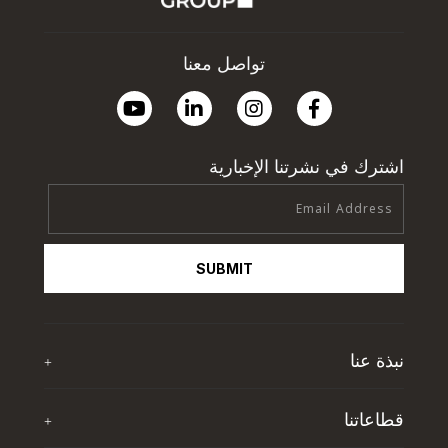
تواصل معنا
اشترك في نشرتنا الإخبارية
SUBMIT
نبذة عنا
+
نبذة عن تي اف جي
قطاعاتنا
+
آخر الأخبار