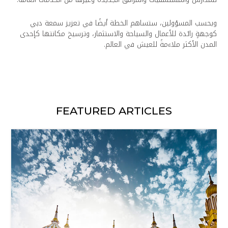
وبحسب المسؤولين، ستساهم الخطة أيضًا في تعزيز سمعة دبي
كوجهةٍ رائدة للأعمال والسياحة والاستثمار، وترسيخ مكانتها كإحدى
المدن الأكثر ملاءمةً للعيش في العالم.
FEATURED ARTICLES