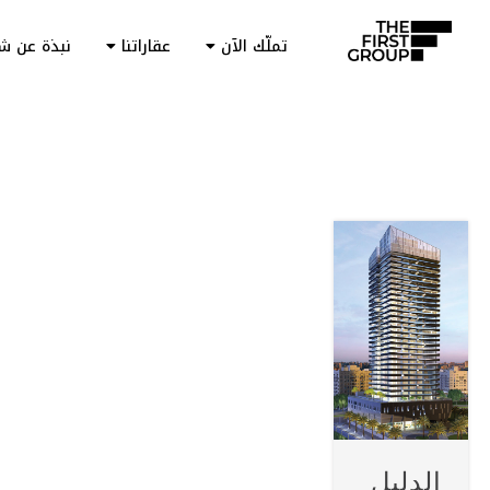
تملّك الآن
عقاراتنا
نبذة عن ش
الدليل