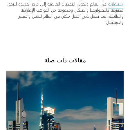
استثمارية
في العالم وتحويل التحديات العالمية إلى فرص جديدة للنمو،
مدفوعة بالتكنولوجيا والابتكار، ومدعومة من المواهب الإماراتية
والعالمية، مما يجعل دبي أفضل مكان في العالم للعمل والعيش
والاستثمار.''
مقالات ذات صلة