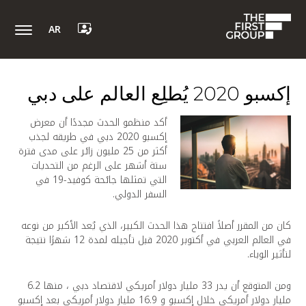
AR
إكسبو 2020 يُطلِع العالم على دبي
أكد منظمو الحدث مجددًا أن معرض
إكسبو 2020 دبي في طريقه لجذب
أكثر من 25 مليون زائر على مدى فترة
ستة أشهر على الرغم من التحديات
التي تمثلها جائحة كوفيد-19 في
السفر الدولي.
كان من المقرر أصلاً افتتاح هذا الحدث الكبير، الذي يُعد الأكبر من نوعه
في العالم العربي في أكتوبر 2020 قبل تأجيله لمدة 12 شهرًا نتيجة
لتأثير الوباء.
ومن المتوقع أن يدر 33 مليار دولار أمريكي لاقتصاد دبي ، منها 6.2
مليار دولار أمريكي خلال إكسبو و 16.9 مليار دولار أمريكي بعد إكسبو