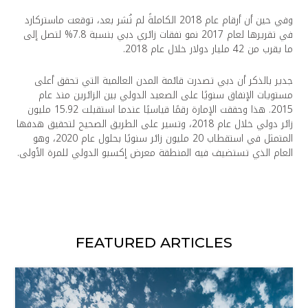
وفي حين أن أرقام عام 2018 الكاملةً لم نُشر بعد، توقعت ماستركارد
في تقريرها لعام 2017 نمو نفقات زائري دبي بنسبة 7.8% لتصل إلى
ما يقرب من 42 مليار دولار خلال عام 2018.
جدير بالذكر أن دبي تصدرت قائمة المدن العالمية التي تحقق أعلى
مستويات الإنفاق سنويًا على الصعيد الدولي بين الزائرين منذ عام
2015. هذا وحققت الإمارة رقمًا قياسيًا عندما استقبلت 15.92 مليون
زائر دولي خلال عام 2018، وتسير على الطريق الصحيح لتحقيق هدفها
المتمثل في استقطاب 20 مليون زائر سنويًا بحلول عام 2020، وهو
العام الذي تستضيف فيه المنطقة معرض إكسبو الدولي للمرة الأولى.
FEATURED ARTICLES