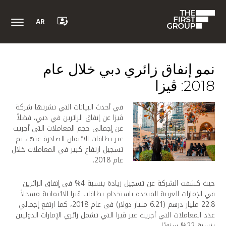
AR
نمو إنفاق زائري دبي خلال عام
2018: ڤيزا
في أحدث البيانات التي نشرتها شركة
ڤيزا عن إنفاق الزائرين في دبي، فضلاً
عن إجمالي حجم المعاملات التي أجريت
عبر بطاقات الائتمان الصادرة عنها، تم
تسجيل ارتفاع كبير في المعاملات خلال
عام 2018.
حيث كشفت الشركة عن تسجيل زيادة بنسبة 4% في إنفاق الزائرين
في الإمارات العربية المتحدة باستخدام بطاقات ڤيزا الائتمانية مسجلاً
22.8 مليار درهم (6.21 مليار دولار) في عام 2018، كما ارتفع إجمالي
عدد المعاملات التي أجريت عبر ڤيزا التي تشمل زائري الإمارات الدوليين
بنسبة 22% سنويًا.