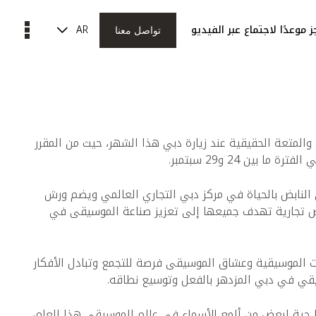
AR
 موعدًا لاجتماع عبر الفيديو
تواصل معنا
لمتعة الحقيقية عند زيارة دبي هذا الشهر، حيث من المقرر
بين 24 و29 سبتمبر.
نابض بالحياة في مركز دبي التجاري العالمي ويضم ورش
 تجارية تهدف جميعها إلى تعزيز صناعة الموسيقى في
ت الموسيقية وعشاق الموسيقى فرصة للتجمع وتبادل الأفكار
ي في دبي المزدهر بالفعل وتوسيع نطاقه.
 حية لبعض من ألمع الأسماء في عالم الموسيقى هذا العام،