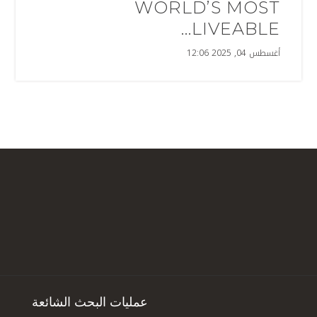
WORLD’S MOST
LIVEABLE...
أغسطس 04, 2025 12:06
عمليات البحث الشائعة