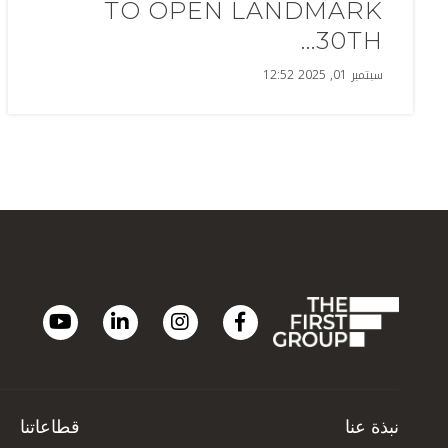
TO OPEN LANDMARK
30TH...
سبتمبر 01, 2025 12:52
نبذة عنا
قطاعاتنا