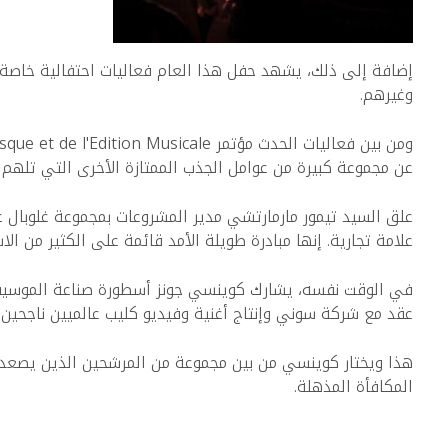
إضافة إلى ذلك، يشهد حفل هذا العام فعاليات احتفالية خاصة 
وغيرهم.
عن مجموعة كبيرة من عوامل الجذب الممتازة الأخرى التي تلهم 
علق السيد تيمور مارمارتشي مدير المشروعات بمجموعة غلوبال غو
علامة تجارية. إنها مبادرة طويلة الأمد قائمة على الكثير من ال
في الوقت نفسه، يشارك كوينسي جونز أسطورة صناعة الموسيقى 
عقد مع شركة سوني وإنتاج أغنية وفيديو كليب عالميين ناجحين.
هذا ويختار كوينسي من بين مجموعة من المرشحين الذين يصعد 
المكافأة المذهلة.