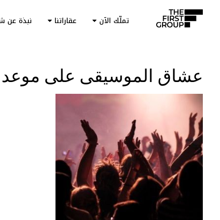
تملّك الآن
عقاراتنا
نبذة عن ش
عشاق الموسيقى على موعد مع