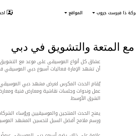
احجز
ركة ذا فيرست جروب
المواقع
 المتعة والتشويق في دبي
عشاق كل أنواع الموسيقى على موعد مع التشويق وا
أن تشهد الإمارة فعاليات أسبوع دبي الموسيقي في الفترة ما 
يُقام الحدث المكرس لعرض مشهد دبي الموسيقي ال
عمل وندوات وجلسات نقاشية ومعارض فنية ومعارض
الشرق الأوسط.
يمنح الحدث المنتجين والموسيقيين ورؤساء الشركا
ورسم ملامح أفضل السبل لتحسين المشهد الموسيق
علاوة على ذلك، يضم أسبوع دبي الموسيقي عروضًا