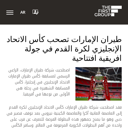
AR
طيران الإمارات تصحب كأس الاتحاد
الإنجليزي لكرة القدم في جولة
افريقية افتتاحية
اصطحبت شركة طيران الإمارات، الراعي
الرسمي لمسابقة كأس طيران الإمارات
الاتحاد الإنجليزي في إنجلترا، كأس
المسابقة الشهيرة في رحلة هي
الأولى من نوعها في أفريقيا.
فقد اصطحبت شركة طيران الإمارات كأس الاتحاد الإنجليزي لكرة القدم
إلى العاصمة الغانية أكرا والعاصمة الكينية نيروبي بعد توقف قصير في
دبي وهو ما يمنح جمهور هذه البطولة الفرصة للتعرف عن قرب على
واحدة من أهم البطولات الكروية المرموقة في العالم. وسافر الكأس