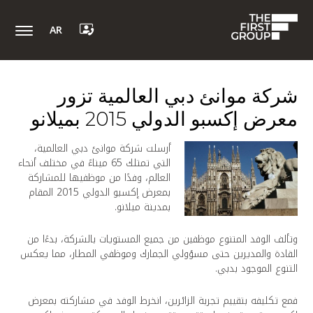
AR
شركة موانئ دبي العالمية تزور
معرض إكسبو الدولي 2015 بميلانو
أرسلت شركة موانئ دبي العالمية،
التي تمتلك 65 ميناءً في مختلف أنحاء
العالم، وفدًا من موظفيها للمشاركة
بمعرض إكسبو الدولي 2015 المقام
بمدينة ميلانو.
وتألف الوفد المتنوع موظفين من جميع المستويات بالشركة، بدءًا من
القادة والمديرين حتى مسؤولي الجمارك وموظفي المطار، مما يعكس
التنوع الموجود بدبي.
فمع تكليفه بتقييم تجربة الزائرين، انخرط الوفد في مشاركته بمعرض