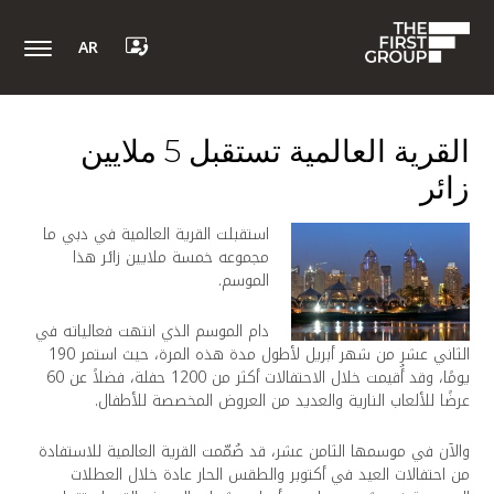
AR
القرية العالمية تستقبل 5 ملايين
زائر
استقبلت القرية العالمية في دبي ما
مجموعه خمسة ملايين زائر هذا
الموسم.
دام الموسم الذي انتهت فعالياته في
الثاني عشر من شهر أبريل لأطول مدة هذه المرة، حيث استمر 190
يومًا، وقد أُقيمت خلال الاحتفالات أكثر من 1200 حفلة، فضلاً عن 60
عرضًا للألعاب النارية والعديد من العروض المخصصة للأطفال.
والآن في موسمها الثامن عشر، قد صُمّمت القرية العالمية للاستفادة
من احتفالات العيد في أكتوبر والطقس الحار عادة خلال العطلات