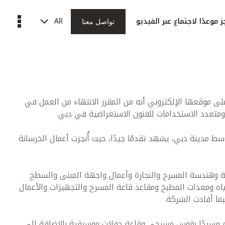
AR
 موعدًا لاجتماع عبر الفيديو
تواصل معنا
ى موقعها الإلكتروني أنه من المقرر الانتهاء من العمل في
عدد الاستخدامات للفنون الاستعراضية في دبي.
مدينة دبي، يشهد تقدمًا جيدًا، حيث أُنجزت أعمال الخرسانة
ية وهندسة المسرح والنجارة وأعمال واجهة المبنى والسطح
ياه ومعدات المطبخ ومقاعد قاعة المسرح والتجهيزات والأعمال
ما أفادت الشركة.
ضم مسرحًا بقوس مسرحي وقاعة حفلات موسيقية بالإضافة إلى