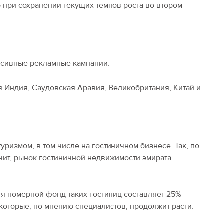
 при сохранении текущих темпов роста во втором
нсивные рекламные кампании.
 Индия, Саудовская Аравия, Великобритания, Китай и
уризмом, в том числе на гостиничном бизнесе. Так, по
ачит, рынок гостиничной недвижимости эмирата
дня номерной фонд таких гостиниц составляет 25%
 которые, по мнению специалистов, продолжит расти.