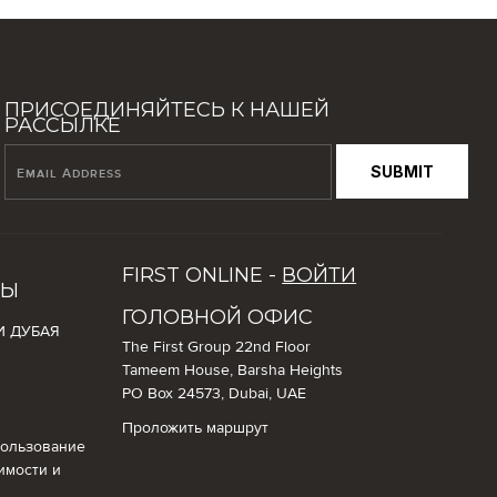
ПРИСОЕДИНЯЙТЕСЬ К НАШЕЙ
РАССЫЛКЕ
SUBMIT
FIRST ONLINE -
ВОЙТИ
СЫ
ГОЛОВНОЙ ОФИС
И ДУБАЯ
The First Group 22nd Floor
Tameem House, Barsha Heights
PO Box 24573, Dubai, UAE
Проложить маршрут
пользование
имости и