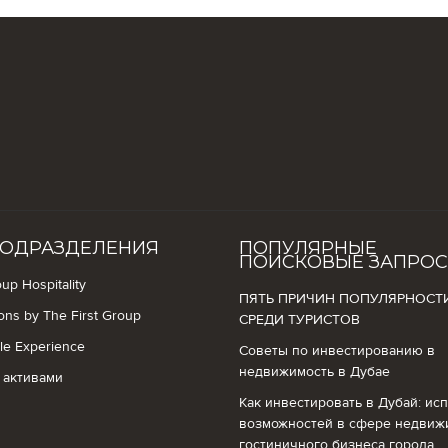
ОДРАЗДЕЛЕНИЯ
ПОПУЛЯРНЫЕ
ПОИСКОВЫЕ ЗАПРО
up Hospitality
ПЯТЬ ПРИЧИН ПОПУЛЯРНОСТ
ions by The First Group
СРЕДИ ТУРИСТОВ
yle Experience
Советы по инвестированию в
недвижимость в Дубае
 активами
Как инвестировать в Дубай: ис
возможностей в сфере недвиж
гостиничного бизнеса города