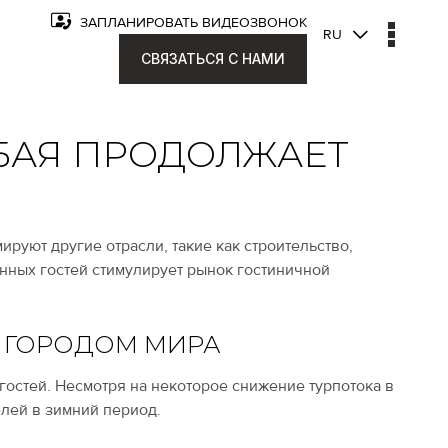
ЗАПЛАНИРОВАТЬ ВИДЕОЗВОНОК
RU
СВЯЗАТЬСЯ С НАМИ
БАЯ ПРОДОЛЖАЕТ
руют другие отрасли, такие как строительство,
анных гостей стимулирует рынок гостиничной
И ГОРОДОМ МИРА
н. гостей. Несмотря на некоторое снижение турпотока в
елей в зимний период.