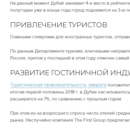
На данный момент Дубай занимает 4-е место в рейтинг
полугодии уже в конце года город поднимется на 3-ю 
ПРИВЛЕЧЕНИЕ ТУРИСТОВ
Главными стимулами для иностранных туристов, отпра
По данным Департамента туризма, ключевыми направля
Россия, притом у последней в этом году отмечен самый
РАЗВИТИЕ ГОСТИНИЧНОЙ ИНД
Туристическая привлекательность эмирата
положитель
итогам первой половины 2018 г. в Дубае насчитывалось
расширился на 7%, по сравнению с прошлым годом.
При этом из-за возросшего спроса число отелей средне
рынка. Неслучайно компания The First Group предлагае