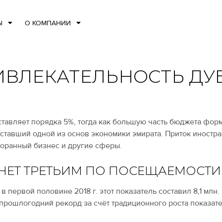
Ы
О КОМПАНИИ
ИВЛЕКАТЕЛЬНОСТЬ ДУ
авляет порядка 5%, тогда как большую часть бюджета форми
, ставший одной из основ экономики эмирата. Приток иностр
торанный бизнес и другие сферы.
АНЕТ ТРЕТЬИМ ПО ПОСЕЩАЕМОСТ
то в первой половине 2018 г. этот показатель составил 8,1 мл
 прошлогодний рекорд за счёт традиционного роста показат