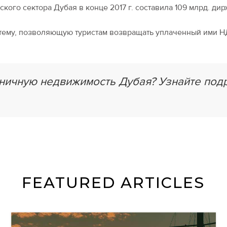
кого сектора Дубая в конце 2017 г. составила 109 млрд. дир
стему, позволяющую туристам возвращать уплаченный ими Н
иничную недвижимость Дубая? Узнайте по
FEATURED ARTICLES