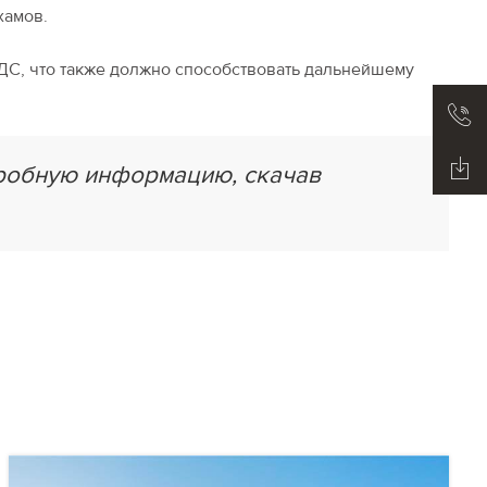
хамов.
ДС, что также должно способствовать дальнейшему
дробную информацию, скачав