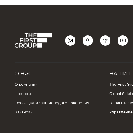
О НАС
НАШИ П
О компании
The First Gro
Новости
Global Solut
Обогащая жизнь молодого поколения
Dubai Lifest
Вакансии
Управление