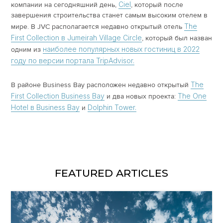
Ciel
компании на сегодняшний день,
, который после
завершения строительства станет самым высоким отелем в
The
мире. В JVC располагается недавно открытый отель
First Collection в Jumeirah Village Circle
, который был назван
наиболее популярных новых гостиниц в 2022
одним из
году по версии портала TripAdvisor.
The
В районе Business Bay расположен недавно открытый
First Collection Business Bay
The One
и два новых проекта:
Hotel в Business Bay
Dolphin Tower.
и
FEATURED ARTICLES