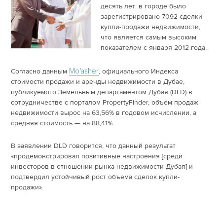
десять лет: в городе было
зарегистрировано 7092 сделки
купли-продажи недвижимости,
что является самым высоким
показателем с января 2012 года.
Mo’asher
Согласно данным
, официального Индекса
стоимости продажи и аренды недвижимости в Дубае,
публикуемого Земельным департаментом Дубая (DLD) в
сотрудничестве с порталом PropertyFinder, объем продаж
недвижимости вырос на 63,56% в годовом исчислении, а
средняя стоимость — на 88,41%.
В заявлении DLD говорится, что данный результат
«продемонстрировал позитивные настроения [среди
инвесторов в отношении рынка недвижимости Дубая] и
подтвердил устойчивый рост объема сделок купли-
продажи».