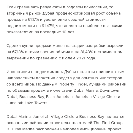
Если сравнивать результаты в годовом исчислении, то
вторичный рынок Дубая продемонстрировал рост объема
продаж на 61,17% и увеличение средней стоимости
недвижимости на 91,47%, что является наиболее высокими
показателями за последние 10 лет.
Сделки купли-продажи жилья на стадии застройки выросли
на 67,13% с точки зрения объема и на 81,43% в стоимостном
выражении по сравнению с июлем 2021 года.
Инвестиции в недвижимость Дубая остаются приоритетным
направлением вложения средств для опытных инвесторов
со всего мира. По данным Property Finder, лучшими районами
по объемам продаж в июле стали Dubai Marina, Downtown
Dubai, Business Bay, Palm Jumeirah, Jumeirah Village Circle и
Jumeirah Lake Towers.
Dubai Marina, Jumeirah Village Circle и Business Bay являются
основными районами строительства отелей The First Group.
В Dubai Marina расположен наиболее амбициозный проект