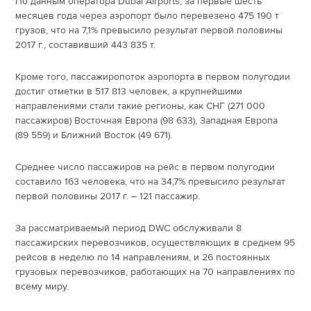
По данным оператора Dubai Airports, за первые шесть
месяцев года через аэропорт было перевезено 475 190 т
грузов, что на 7,1% превысило результат первой половины
2017 г., составивший 443 835 т.
Кроме того, пассажиропоток аэропорта в первом полугодии
достиг отметки в 517 813 человек, а крупнейшими
направлениями стали такие регионы, как СНГ (271 000
пассажиров) Восточная Европа (98 633), Западная Европа
(89 559) и Ближний Восток (49 671).
Среднее число пассажиров на рейс в первом полугодии
составило 163 человека, что на 34,7% превысило результат
первой половины 2017 г. – 121 пассажир.
За рассматриваемый период DWC обслуживали 8
пассажирских перевозчиков, осуществляющих в среднем 95
рейсов в неделю по 14 направлениям, и 26 постоянных
грузовых перевозчиков, работающих на 70 направлениях по
всему миру.