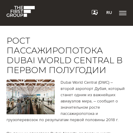
RU
РОСТ
ПАССАЖИРОПОТОКА
DUBAI WORLD CENTRAL В
ПЕРВОМ ПОЛУГОДИИ
Dubai World Central (DWC) –
второй аэропорт Дубая, который
станет одним из важнейших
авиаузлов мира, – сообщил о
значительном росте
пассажиропотока и
грузоперевозок по результатам первой половины 2018 г.