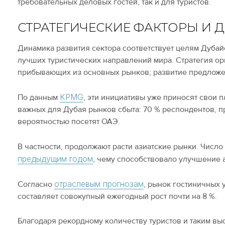
требовательных деловых гостей, так и для туристов.
СТРАТЕГИЧЕСКИЕ ФАКТОРЫ И 
Динамика развития сектора соответствует целям Дубайс
лучших туристических направлений мира. Стратегия ор
прибывающих из основных рынков; развитие предложен
KPMG
По данным
, эти инициативы уже приносят свои 
важных для Дубая рынков сбыта: 70 % респондентов, п
вероятностью посетят ОАЭ.
В частности, продолжают расти азиатские рынки. Числ
предыдущим годом
, чему способствовало улучшение 
отраслевым прогнозам
Согласно
, рынок гостиничных 
составляет совокупный ежегодный рост почти на 8 %.
Благодаря рекордному количеству туристов и таким вы