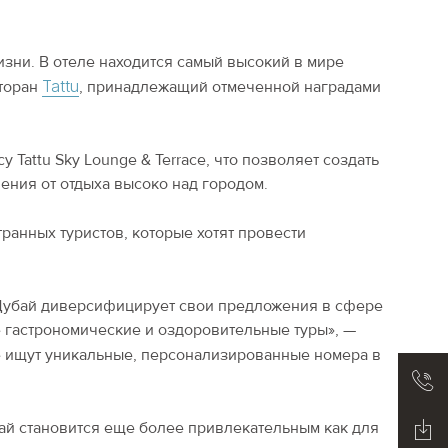
изни. В отеле находится самый высокий в мире
Tattu
сторан
, принадлежащий отмеченной наградами
у Tattu Sky Lounge & Terrace, что позволяет создать
ния от отдыха высоко над городом.
ранных туристов, которые хотят провести
 «Дубай диверсифицирует свои предложения в сфере
же гастрономические и оздоровительные туры», —
ще ищут уникальные, персонализированные номера в
бай становится еще более привлекательным как для