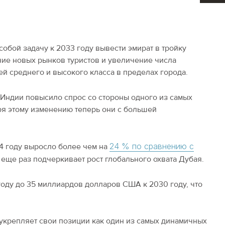
обой задачу к 2033 году вывести эмират в тройку
ние новых рынков туристов и увеличение числа
й среднего и высокого класса в пределах города.
 Индии повысило спрос со стороны одного из самых
ря этому изменению теперь они с большей
24 % по сравнению с
24 году выросло более чем на
еще раз подчеркивает рост глобального охвата Дубая.
году до 35 миллиардов долларов США к 2030 году, что
 укрепляет свои позиции как один из самых динамичных