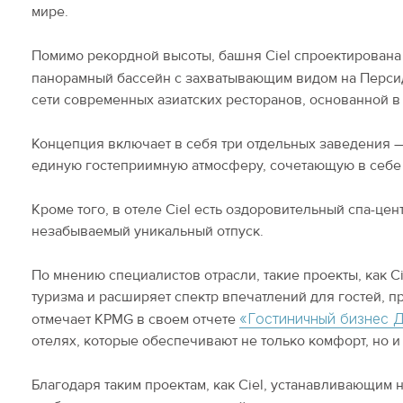
мире.
Помимо рекордной высоты, башня Ciel спроектирована 
панорамный бассейн с захватывающим видом на Перси
сети современных азиатских ресторанов, основанной в
Концепция включает в себя три отдельных заведения — ре
единую гостеприимную атмосферу, сочетающую в себе 
Кроме того, в отеле Ciel есть оздоровительный спа-це
незабываемый уникальный отпуск.
По мнению специалистов отрасли, такие проекты, как 
туризма и расширяет спектр впечатлений для гостей, п
«Гостиничный бизнес Д
отмечает KPMG в своем отчете
отелях, которые обеспечивают не только комфорт, но 
Благодаря таким проектам, как Ciel, устанавливающим