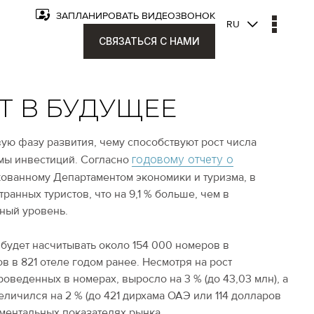
ЗАПЛАНИРОВАТЬ ВИДЕОЗВОНОК
RU
СВЯЗАТЬСЯ С НАМИ
Т В БУДУЩЕЕ
вую фазу развития, чему способствуют рост числа
годовому отчету о
мы инвестиций. Согласно
кованному Департаментом экономики и туризма, в
ранных туристов, что на 9,1 % больше, чем в
ный уровень.
будет насчитывать около 154 000 номеров в
в в 821 отеле годом ранее. Несмотря на рост
оведенных в номерах, выросло на 3 % (до 43,03 млн), а
личился на 2 % (до 421 дирхама ОАЭ или 114 долларов
ментальных показателях рынка.