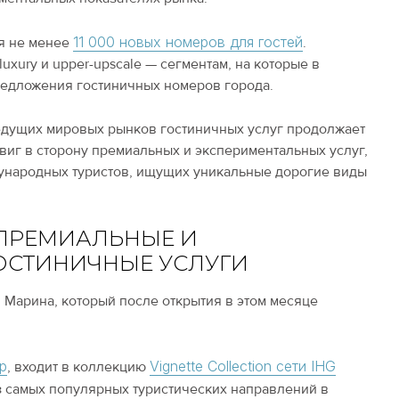
11 000 новых номеров для гостей
ся не менее
.
uxury и upper-upscale — сегментам, на которые в
редложения гостиничных номеров города.
 ведущих мировых рынков гостиничных услуг продолжает
двиг в сторону премиальных и экспериментальных услуг,
ународных туристов, ищущих уникальные дорогие виды
А ПРЕМИАЛЬНЫЕ И
ОСТИНИЧНЫЕ УСЛУГИ
 Марина, который после открытия в этом месяце
up
Vignette Collection сети IHG
, входит в коллекцию
з самых популярных туристических направлений в