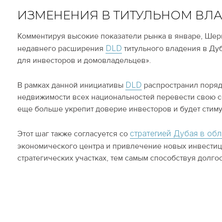
ИЗМЕНЕНИЯ В ТИТУЛЬНОМ ВЛ
Комментируя высокие показатели рынка в январе, Шер
DLD
недавнего расширения
титульного владения в Ду
для инвесторов и домовладельцев».
DLD
В рамках данной инициативы
распространил поряд
недвижимости всех национальностей перевести свою со
еще больше укрепит доверие инвесторов и будет стим
стратегией Дубая в об
Этот шаг также согласуется со
экономического центра и привлечение новых инвестиц
стратегических участках, тем самым способствуя долг