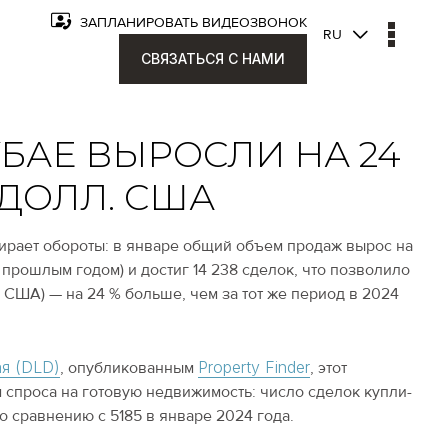
ЗАПЛАНИРОВАТЬ ВИДЕОЗВОНОК
RU
СВЯЗАТЬСЯ С НАМИ
БАЕ ВЫРОСЛИ НА 24
 ДОЛЛ. США
ирает обороты: в январе общий объем продаж вырос на
прошлым годом) и достиг 14 238 сделок, что позволило
. США) — на 24 % больше, чем за тот же период в 2024
я (DLD)
Property Finder
, опубликованным
, этот
 спроса на готовую недвижимость: число сделок купли-
о сравнению с 5185 в январе 2024 года.