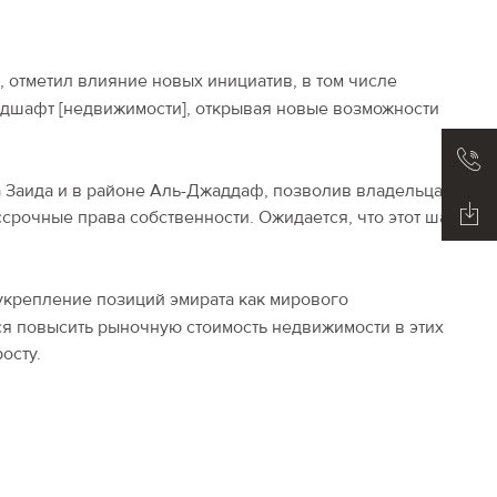
r
, отметил влияние новых инициатив, в том числе
ндшафт [недвижимости], открывая новые возможности
а Заида и в районе Аль-Джаддаф, позволив владельцам
срочные права собственности. Ожидается, что этот шаг
 укрепление позиций эмирата как мирового
ся повысить рыночную стоимость недвижимости в этих
осту.