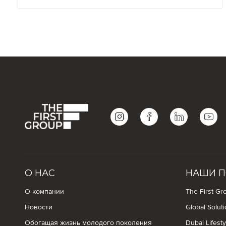
О НАС
НАШИ П
О компании
The First Gro
Новости
Global Solut
Обогащая жизнь молодого поколения
Dubai Lifest