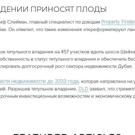
АДЕНИИ ПРИНОСЯТ ПЛОДЫ
Property Finde
иф Слейман, главный специалист по доходам
бае. Он отметил, что такие изменения «переформатируют ла
ок титульного владения на 457 участков вдоль шоссе Шейх
бственность в статус титульного владения и обеспечить бес
улировать долгосрочный рост сектора недвижимости Дубая.
ласти недвижимости до 2033 года
, которая направлена на
DLD
ий. Разрешив титульное владение,
заявил, что стремит
осрочным инвестиционным возможностям и экономическому р