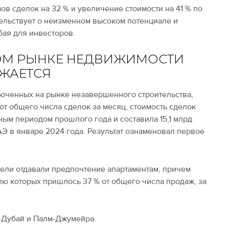
ов сделок на 32 % и увеличение стоимости на 41 % по
ельствует о неизменном высоком потенциале и
ая для инвесторов.
ОМ РЫНКЕ НЕДВИЖИМОСТИ
ИЖАЕТСЯ
ключенных на рынке незавершенного строительства,
от общего числа сделок за месяц, стоимость сделок
ным периодом прошлого года и составила 15,1 млрд
АЭ в январе 2024 года. Результат ознаменовал первое
тели отдавали предпочтение апартаментам, причем
ю которых пришлось 37 % от общего числа продаж, за
н-Дубай и Палм-Джумейра.