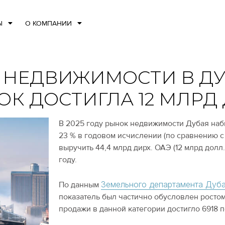
Ы
О КОМПАНИИ
 НЕДВИЖИМОСТИ В ДУ
ОК ДОСТИГЛА 12 МЛРД
В 2025 году рынок недвижимости Дубая наб
23 % в годовом исчислении (по сравнению с 
выручить 44,4 млрд дирх. ОАЭ (12 млрд долл
году.
Земельного департамента Дуба
По данным
показатель был частично обусловлен ростом
продажи в данной категории достигло 6918 п