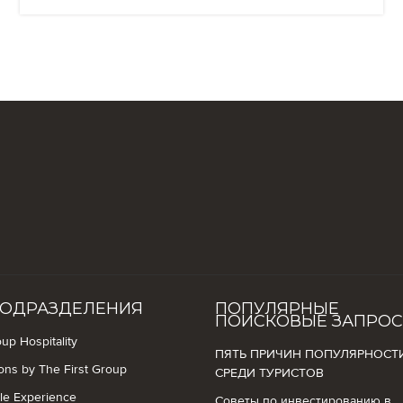
ОДРАЗДЕЛЕНИЯ
ПОПУЛЯРНЫЕ
ПОИСКОВЫЕ ЗАПРО
up Hospitality
ПЯТЬ ПРИЧИН ПОПУЛЯРНОСТ
ions by The First Group
СРЕДИ ТУРИСТОВ
yle Experience
Советы по инвестированию в