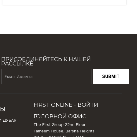
ПРИСОЕДИНЯЙТЕСЬ К НАШЕЙ
РАССЫЛКЕ
SUBMIT
FIRST ONLINE -
ВОЙТИ
СЫ
ГОЛОВНОЙ ОФИС
И ДУБАЯ
The First Group 22nd Floor
Tameem House, Barsha Heights