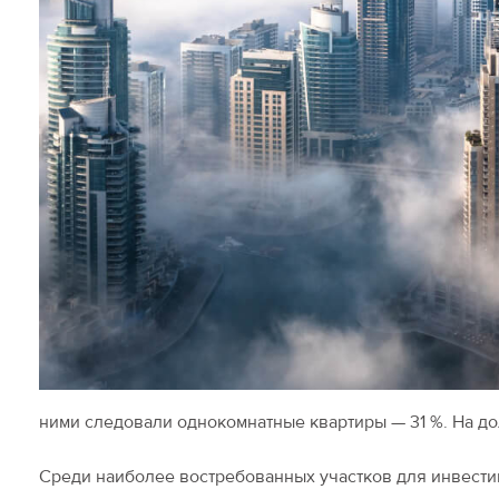
ними следовали однокомнатные квартиры — 31 %. На до
Среди наиболее востребованных участков для инвестиц