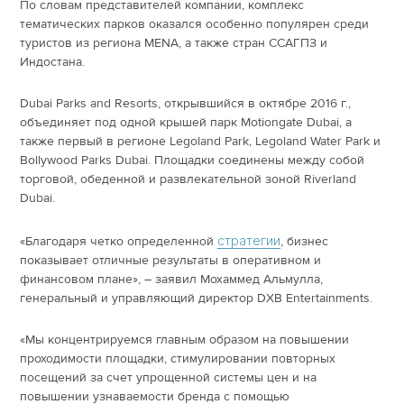
По словам представителей компании, комплекс
тематических парков оказался особенно популярен среди
туристов из региона MENA, а также стран ССАГПЗ и
Индостана.
Dubai Parks and Resorts, открывшийся в октябре 2016 г.,
объединяет под одной крышей парк Motiongate Dubai, а
также первый в регионе Legoland Park, Legoland Water Park и
Bollywood Parks Dubai. Площадки соединены между собой
торговой, обеденной и развлекательной зоной Riverland
Dubai.
стратегии
«Благодаря четко определенной
, бизнес
показывает отличные результаты в оперативном и
финансовом плане», – заявил Мохаммед Альмулла,
генеральный и управляющий директор DXB Entertainments.
«Мы концентрируемся главным образом на повышении
проходимости площадки, стимулировании повторных
посещений за счет упрощенной системы цен и на
повышении узнаваемости бренда с помощью