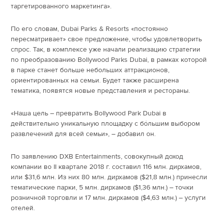
таргетированного маркетинга».
По его словам, Dubai Parks & Resorts «постоянно
пересматривает» свое предложение, чтобы удовлетворить
спрос. Так, в комплексе уже начали реализацию стратегии
по преобразованию Bollywood Parks Dubai, в рамках которой
в парке станет больше небольших аттракционов,
ориентированных на семьи. Будет также расширена
тематика, появятся новые представления и рестораны.
«Наша цель – превратить Bollywood Park Dubai в
действительно уникальную площадку с бóльшим выбором
развлечений для всей семьи», – добавил он.
По заявлению DXB Entertainments, совокупный доход
компании во II квартале 2018 г. составил 116 млн. дирхамов,
или $31,6 млн. Из них 80 млн. дирхамов ($21,8 млн.) принесли
тематические парки, 5 млн. дирхамов ($1,36 млн.) – точки
розничной торговли и 17 млн. дирхамов ($4,63 млн.) – услуги
отелей.