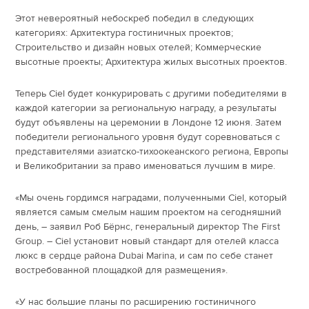
Этот невероятный небоскреб победил в следующих
категориях: Архитектура гостиничных проектов;
Строительство и дизайн новых отелей; Коммерческие
высотные проекты; Архитектура жилых высотных проектов.
Теперь Ciel будет конкурировать с другими победителями в
каждой категории за региональную награду, а результаты
будут объявлены на церемонии в Лондоне 12 июня. Затем
победители регионального уровня будут соревноваться с
представителями азиатско-тихоокеанского региона, Европы
и Великобритании за право именоваться лучшим в мире.
«Мы очень гордимся наградами, полученными Ciel, который
является самым смелым нашим проектом на сегодняшний
день, – заявил Роб Бёрнс, генеральный директор The First
Group. – Ciel установит новый стандарт для отелей класса
люкс в сердце района Dubai Marina, и сам по себе станет
востребованной площадкой для размещения».
«У нас большие планы по расширению гостиничного