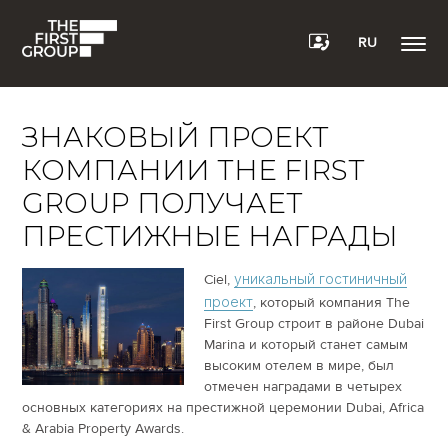
RU
ЗНАКОВЫЙ ПРОЕКТ
КОМПАНИИ THE FIRST
GROUP ПОЛУЧАЕТ
ПРЕСТИЖНЫЕ НАГРАДЫ
уникальный гостиничный
Ciel,
проект
, который компания The
First Group строит в районе Dubai
Marina и который станет самым
высоким отелем в мире, был
отмечен наградами в четырех
основных категориях на престижной церемонии Dubai, Africa
& Arabia Property Awards.