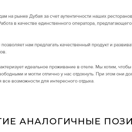
м на рынке Дубая за счет аутентичности наших ресторанов
абота в качестве единственного оператора, предлагающего
о позволяет нам предлагать качественный продукт и развива
тов.
рактеризует идеальное проживание в отеле. Мы хотим, чтоб
ободными и могли отлично у нас отдохнуть. При этом они до
я все возможности для интересного отдыха.
ГИЕ АНАЛОГИЧНЫЕ ПОЗ