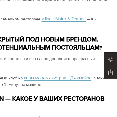
Village Bistro & Terrace
 семейном ресторане
— вы
 ОТКРЫТЫЙ ПОД НОВЫМ БРЕНДОМ.
ПОТЕНЦИАЛЬНЫМ ПОСТОЯЛЬЦАМ?
ный спортзал и спа-салон дополняют прекрасный
«пальмовом» острове Джумейра
жный клуб на
, а также
го 15 минут на машине.
N — КАКОЕ У ВАШИХ РЕСТОРАНОВ