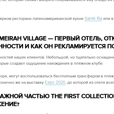
Santè Ria
в ярком ресторане латиноамериканской кухни
или в
JUMEIRAH VILLAGE — ПЕРВЫЙ ОТЕЛЬ,
ННОСТИ И КАК ОН РЕКЛАМИРУЕТСЯ 
бностей наших клиентов. Небольшой, но тщательно оснащен
торые создают ощущение нахождения в пляжном клубе.
оре, могут воспользоваться бесплатным трансфером в пля
Expo 2020
 конечно же на выставку
, до которой из отеля все
АЖНОЙ ЧАСТЬЮ THE FIRST COLLECTIO
ЕНИЕ?