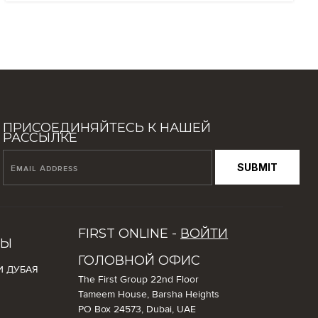
ПРИСОЕДИНЯЙТЕСЬ К НАШЕЙ
РАССЫЛКЕ
SUBMIT
FIRST ONLINE -
ВОЙТИ
СЫ
ГОЛОВНОЙ ОФИС
И ДУБАЯ
The First Group 22nd Floor
Tameem House, Barsha Heights
PO Box 24573, Dubai, UAE