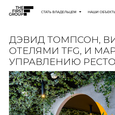
СТАТЬ ВЛАДЕЛЬЦЕМ
НАШИ ОБЪЕКТ
ДЭВИД ТОМПСОН, В
ОТЕЛЯМИ TFG, И МА
УПРАВЛЕНИЮ РЕСТ