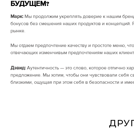
БУДУЩЕМ?
Марк:
Мы продолжим укреплять доверие к нашим бренда
бонусов без смешения наших продуктов и концепций. Р
рынке.
Мы отдаем предпочтение качеству и простоте меню, чт
отвечающих изменчивым предпочтениям наших клиен
Дэвид:
Аутентичность — это слово, которое отлично ха
предложение. Мы хотим, чтобы они чувствовали себя св
близкими, ощущая при этом себя в безопасности и име
ДРУ