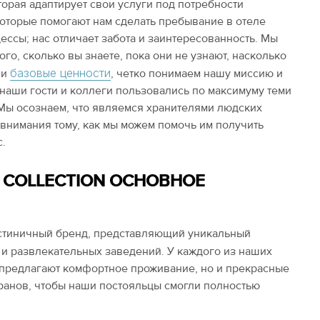
орая адаптирует свои услуги под потребности
которые помогают нам сделать пребывание в отеле
ессы; нас отличает забота и заинтересованность. Мы
го, сколько вы знаете, пока они не узнают, насколько
базовые ценности
ши
, четко понимаем нашу миссию и
 наши гости и коллеги пользовались по максимуму теми
 Мы осознаем, что являемся хранителями людских
внимания тому, как мы можем помочь им получить
.
T COLLECTION ОСНОВНОЕ
стиничный бренд, представляющий уникальный
и развлекательных заведений. У каждого из наших
о предлагают комфортное проживание, но и прекрасные
ранов, чтобы наши постояльцы смогли полностью