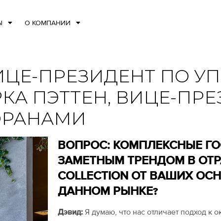
Ы
О КОМПАНИИ
ИЦЕ-ПРЕЗИДЕНТ ПО У
РКА ПЭТТЕН, ВИЦЕ-ПР
ОРАНАМИ
ВОПРОС: КОМПЛЕКСНЫЕ Г
ЗАМЕТНЫМ ТРЕНДОМ В ОТРА
COLLECTION ОТ ВАШИХ ОС
ДАННОМ РЫНКЕ?
Дэвид:
Я думаю, что нас отличает подход к 