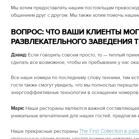
Мы хотим предоставлять нашим постояльцам превосход
общением друг с другом. Мы также хотим помочь наше
ВОПРОС: ЧТО ВАШИ КЛИЕНТЫ МОГ
РАЗВЛЕКАТЕЛЬНОГО ЗАВЕДЕНИЯ T
Дэвид:
Если говорить совсем просто, то — теплый при
сделать все возможное, чтобы их пребывание у нас о
Все наши номера по последнему слову техники, там ес
гости также смогут увидеть, что мы полностью перешл
энергоэффективные технологии в оснащении номеров
Марк:
Наши рестораны являются важной составляющей бр
уникальные впечатления для наших гостей, предлагая
The First Collection в рай
Наши прекрасные рестораны
увлеченные своим делом, уделят внимание каждому гос