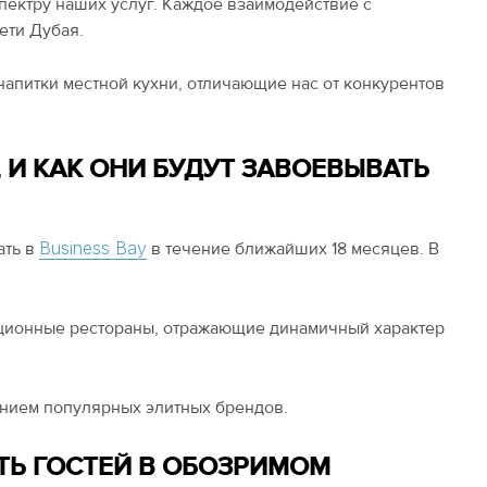
спектру наших услуг. Каждое взаимодействие с
ети Дубая.
апитки местной кухни, отличающие нас от конкурентов
 И КАК ОНИ БУДУТ ЗАВОЕВЫВАТЬ
Business Bay
ать в
в течение ближайших 18 месяцев. В
ационные рестораны, отражающие динамичный характер
ением популярных элитных брендов.
СТЬ ГОСТЕЙ В ОБОЗРИМОМ