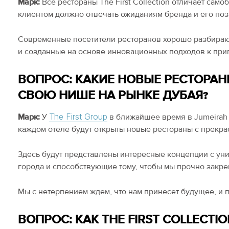
Марк:
Все рестораны The First Collection отличает са
клиентом должно отвечать ожиданиям бренда и его по
Современные посетители ресторанов хорошо разбираютс
и созданные на основе инновационных подходов к пр
ВОПРОС: КАКИЕ НОВЫЕ РЕСТОРАН
СВОЮ НИШЕ НА РЫНКЕ ДУБАЯ?
The First Group
Марк:
У
в ближайшее время в Jumeirah V
каждом отеле будут открыты новые рестораны с прекр
Здесь будут представлены интересные концепции с ун
города и способствующие тому, чтобы мы прочно закре
Мы с нетерпением ждем, что нам принесет будущее, и
ВОПРОС: КАК THE FIRST COLLECT