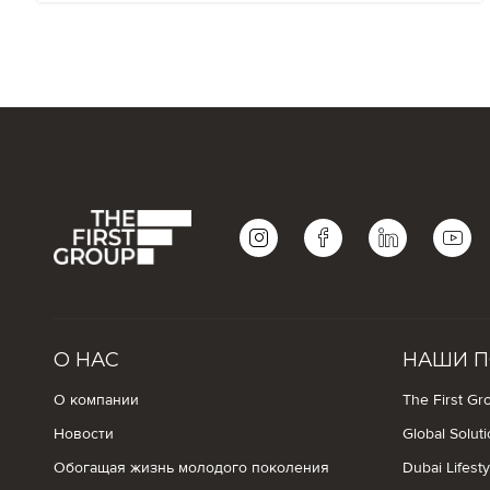
О НАС
НАШИ П
О компании
The First Gro
Новости
Global Solut
Обогащая жизнь молодого поколения
Dubai Lifest