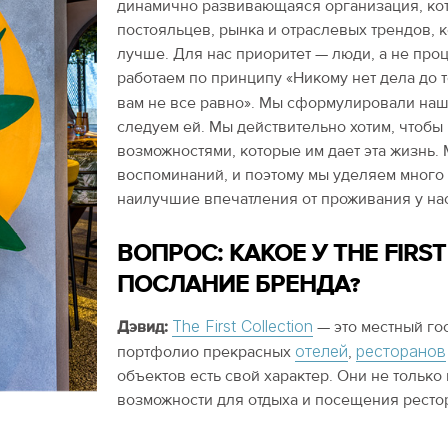
динамично развивающаяся организация, кот
постояльцев, рынка и отраслевых трендов, 
лучше. Для нас приоритет — люди, а не проц
работаем по принципу «Никому нет дела до то
вам не все равно». Мы сформулировали на
следуем ей. Мы действительно хотим, чтобы
возможностями, которые им дает эта жизнь.
воспоминаний, и поэтому мы уделяем много 
наилучшие впечатления от проживания у нас
ВОПРОС: КАКОЕ У THE FIRS
ПОСЛАНИЕ БРЕНДА?
The First Collection
Дэвид:
— это местный го
отелей
ресторанов
портфолио прекрасных
,
объектов есть свой характер. Они не тольк
возможности для отдыха и посещения ресто