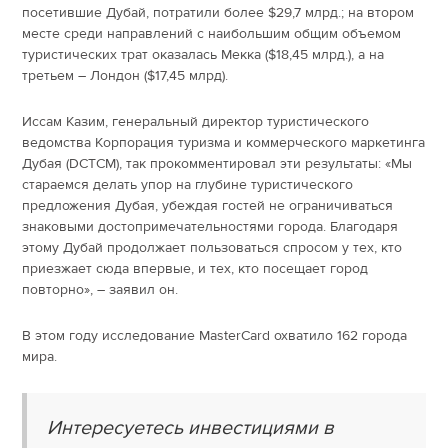
посетившие Дубай, потратили более $29,7 млрд.; на втором
месте среди направлений с наибольшим общим объемом
туристических трат оказалась Мекка ($18,45 млрд.), а на
третьем – Лондон ($17,45 млрд).
Иссам Казим, генеральный директор туристического
ведомства Корпорация туризма и коммерческого маркетинга
Дубая (DCTCM), так прокомментировал эти результаты: «Мы
стараемся делать упор на глубине туристического
предложения Дубая, убеждая гостей не ограничиваться
знаковыми достопримечательностями города. Благодаря
этому Дубай продолжает пользоваться спросом у тех, кто
приезжает сюда впервые, и тех, кто посещает город
повторно», – заявил он.
В этом году исследование MasterCard охватило 162 города
мира.
Интересуетесь инвестициями в