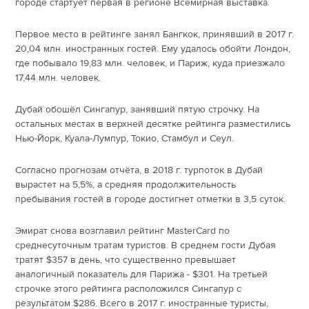
городе стартует первая в регионе Всемирная выставка.
Первое место в рейтинге занял Бангкок, принявший в 2017 г.
20,04 млн. иностранных гостей. Ему удалось обойти Лондон,
где побывало 19,83 млн. человек, и Париж, куда приезжало
17,44 млн. человек.
Дубай обошёл Сингапур, занявший пятую строчку. На
остальных местах в верхней десятке рейтинга разместились
Нью-Йорк, Куала-Лумпур, Токио, Стамбул и Сеул.
Согласно прогнозам отчёта, в 2018 г. турпоток в Дубай
вырастет на 5,5%, а средняя продолжительность
пребывания гостей в городе достигнет отметки в 3,5 суток.
Эмират снова возглавил рейтинг MasterCard по
среднесуточным тратам туристов. В среднем гости Дубая
тратят $357 в день, что существенно превышает
аналогичный показатель для Парижа - $301. На третьей
строчке этого рейтинга расположился Сингапур с
результатом $286. Всего в 2017 г. иностранные туристы,