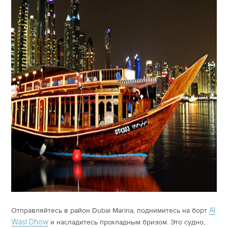
Al
Отправляйтесь в район Dubai Marina, поднимитесь на борт
Wasl Dhow
и насладитесь прохладным бризом. Это судно,