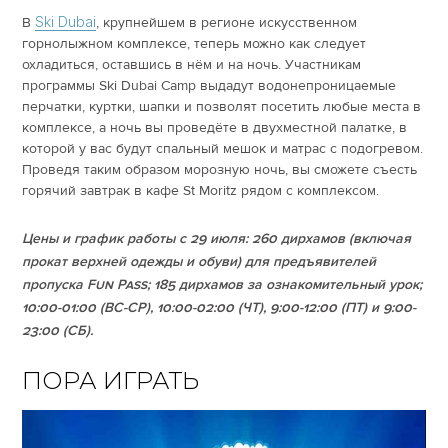
Ski Dubai
В
, крупнейшем в регионе искусственном
горнолыжном комплексе, теперь можно как следует
охладиться, оставшись в нём и на ночь. Участникам
программы Ski Dubai Camp выдадут водонепроницаемые
перчатки, куртки, шапки и позволят посетить любые места в
комплексе, а ночь вы проведёте в двухместной палатке, в
которой у вас будут спальный мешок и матрас с подогревом.
Проведя таким образом морозную ночь, вы сможете съесть
горячий завтрак в кафе St Moritz рядом с комплексом.
Цены и график работы с 29 июля: 260 дирхамов (включая
прокат верхней одежды и обуви) для предъявителей
пропуска
Fun
Pass; 185 дирхамов за ознакомительный урок;
10:00-01:00 (ВС-СР), 10:00-02:00 (ЧТ), 9:00-12:00 (ПТ) и 9:00-
23:00 (СБ).
ПОРА ИГРАТЬ