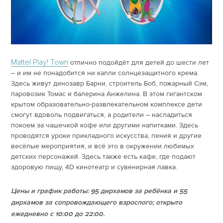
Mattel Play! Town
отлично подойдёт для детей до шести лет
– и им не понадобится ни капли солнцезащитного крема.
Здесь живут динозавр Барни, строитель Боб, пожарный Сэм,
паровозик Томас и балерина Анжелина. В этом гигантском
крытом образовательно-развлекательном комплексе дети
смогут вдоволь подвигаться, а родители – насладиться
покоем за чашечкой кофе или другими напитками. Здесь
проводятся уроки прикладного искусства, пения и другие
весёлые мероприятия, и всё это в окружении любимых
детских персонажей. Здесь также есть кафе, где подают
здоровую пищу, 4D кинотеатр и сувенирная лавка.
Цены и график работы: 95 дирхамов за ребёнка и 55
дирхамов за сопровождающего взрослого; открыто
ежедневно с 10:00 до 22:00.