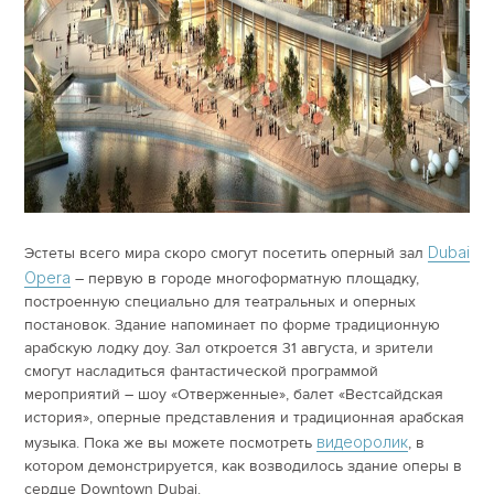
Dubai
Эстеты всего мира скоро смогут посетить оперный зал
Opera
– первую в городе многоформатную площадку,
построенную специально для театральных и оперных
постановок. Здание напоминает по форме традиционную
арабскую лодку доу. Зал откроется 31 августа, и зрители
смогут насладиться фантастической программой
мероприятий – шоу «Отверженные», балет «Вестсайдская
история», оперные представления и традиционная арабская
видеоролик
музыка. Пока же вы можете посмотреть
, в
котором демонстрируется, как возводилось здание оперы в
сердце Downtown Dubai.