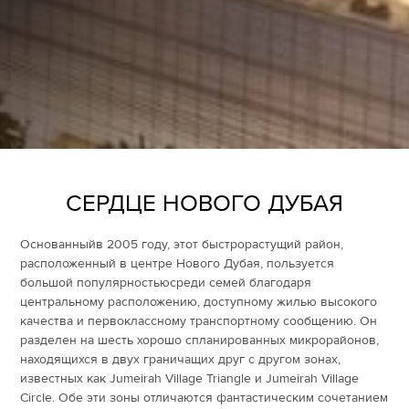
СЕРДЦЕ НОВОГО ДУБАЯ
Основанный
в 2005 году, этот быстрорастущий район,
расположенный в центре Нового Дубая,
пользуется
большой популярностью
среди семей благодаря
центральному расположению, доступному жилью
высокого
качества
и первоклассному транспортному сообщению.
Он
разделен на
шесть хорошо спланированных
микро
районов,
находящихся в двух
граничащих друг с другом
зонах,
известных как Jumeirah Village Triangle и Jumeirah Village
Circle. Обе эти зоны отличаются фантастическим сочетанием