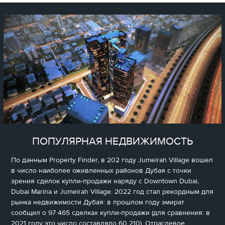
ПОПУЛЯРНАЯ НЕДВИЖИМОСТЬ
По данным Property Finder, в 202 году Jumeirah Village вошел
в число наиболее оживленных районов Дубая с точки
зрения сделок купли-продажи наряду с Downtown Dubai,
Dubai Marina и Jumeirah Village. 2022 год стал рекордным для
рынка недвижимости Дубая: в прошлом году эмират
сообщил о 97 465 сделках купли-продажи (для сравнения: в
2021 году это число составляло 60 210). Отраслевое