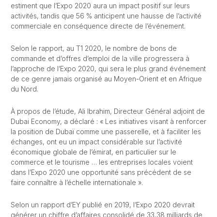
estiment que l’Expo 2020 aura un impact positif sur leurs
activités, tandis que 56 % anticipent une hausse de l’activité
commerciale en conséquence directe de l’événement.
Selon le rapport, au T1 2020, le nombre de bons de
commande et d’offres d’emploi de la ville progressera à
l’approche de l’Expo 2020, qui sera le plus grand événement
de ce genre jamais organisé au Moyen-Orient et en Afrique
du Nord.
À propos de l’étude, Ali Ibrahim, Directeur Général adjoint de
Dubai Economy, a déclaré : « Les initiatives visant à renforcer
la position de Dubaï comme une passerelle, et à faciliter les
échanges, ont eu un impact considérable sur l’activité
économique globale de l’émirat, en particulier sur le
commerce et le tourisme … les entreprises locales voient
dans l’Expo 2020 une opportunité sans précédent de se
faire connaître à l’échelle internationale ».
Selon un rapport d’EY publié en 2019, l’Expo 2020 devrait
générer un chiffre d’affaires consolidé de 33,38 milliards de