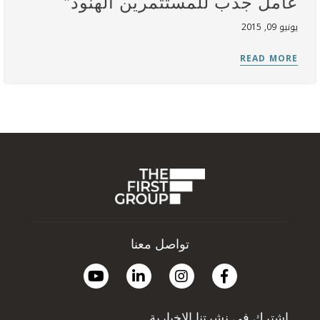
عامل جذب للمستثمرين الهنود"
يونيو 09, 2015
تواصل معنا
اشترك في نشرتنا الإخبارية