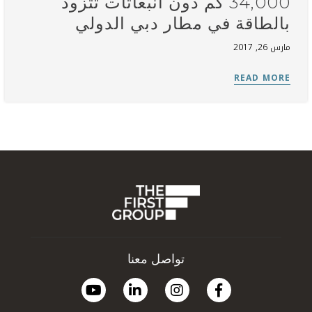
34,000 كم دون انبعاثات تتزود
بالطاقة في مطار دبي الدولي
مارس 26, 2017
تواصل معنا