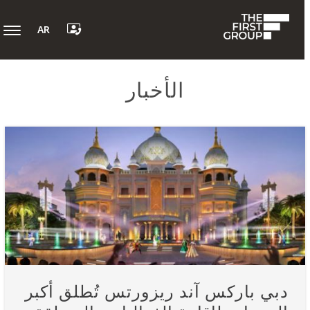
AR
الأخبار
دبي باركس آند ريزورتس تُطلق أكبر