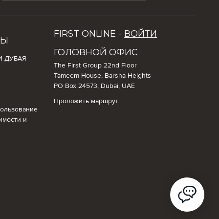
FIRST ONLINE -
ВОЙТИ
СЫ
ГОЛОВНОЙ ОФИС
И ДУБАЯ
The First Group 22nd Floor
Tameem House, Barsha Heights
PO Box 24573, Dubai, UAE
Проложить маршрут
пользование
имости и