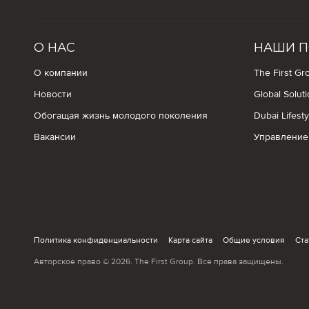
О НАС
НАШИ П
О компании
The First Gro
Новости
Global Solut
Обогащая жизнь молодого поколения
Dubai Lifest
Вакансии
Управление
Политика конфиденциальности
Карта сайта
Общие условия
Ста
Авторское право © 2026. The First Group. Все права защищены.