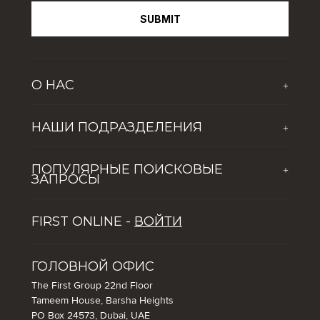
SUBMIT
О НАС
+
О компании
НАШИ ПОДРАЗДЕЛЕНИЯ
+
Новости
The First Group Hospitality
Обогащая жизнь молодого поколения
ПОПУЛЯРНЫЕ ПОИСКОВЫЕ
+
Global Solutions by The First Group
Вакансии
ЗАПРОСЫ
Dubai Lifestyle Experience
ПЯТЬ ПРИЧИН ПОПУЛЯРНОСТИ ДУБАЯ СРЕДИ
Управление активами
FIRST ONLINE -
ВОЙТИ
ТУРИСТОВ
Советы по инвестированию в недвижимость в Дубае
Как инвестировать в Дубай: использование
ГОЛОВНОЙ ОФИС
возможностей в сфере недвижимости и гостиничного
The First Group 22nd Floor
бизнеса города
Tameem House, Barsha Heights
PO Box 24573, Dubai, UAE